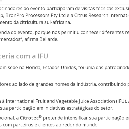
inadores do evento participaram de visitas técnicas exclusi
p, BronPro Processors Pty Ltd e a Citrus Research Internatio
nto da citricultura sul-africana.
ência do evento, porque nos permitiu conhecer diferentes r
mercados”, afirma Bellarde.
ceria com a IFU
om sede na Flórida, Estados Unidos, foi uma das patrocina
ores ao lado de grandes nomes da indústria, contribuindo p
a à International Fruit and Vegetable Juice Association (IFU)
ua participação em iniciativas estratégicas do setor.
®
cional, a
Citrotec
pretende intensificar sua participação
s com parceiros e clientes ao redor do mundo.