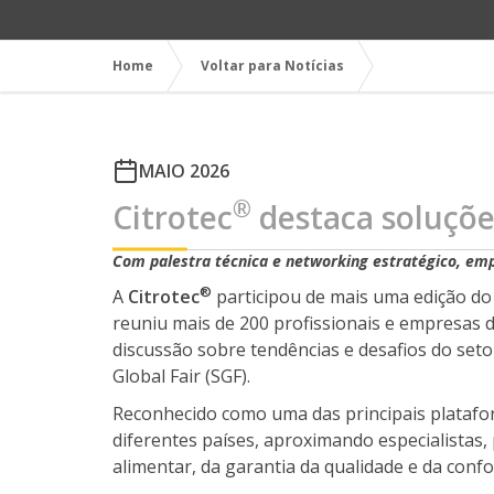
Home
Voltar para Notícias
MAIO 2026
®
Citrotec
destaca soluçõe
Com palestra técnica e networking estratégico, em
®
A
Citrotec
participou de mais uma edição do 
reuniu mais de 200 profissionais e empresas 
discussão sobre tendências e desafios do setor.
Global Fair (SGF).
Reconhecido como uma das principais platafor
diferentes países, aproximando especialistas
alimentar, da garantia da qualidade e da confo