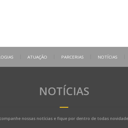
NOTÍCIAS
companhe nossas notícias e fique por dentro de todas novidade