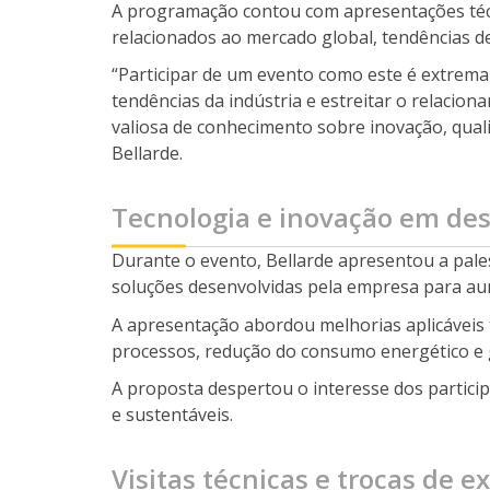
A programação contou com apresentações técni
relacionados ao mercado global, tendências de
“Participar de um evento como este é extrem
tendências da indústria e estreitar o relaci
valiosa de conhecimento sobre inovação, quali
Bellarde.
Tecnologia e inovação em de
Durante o evento, Bellarde apresentou a pal
soluções desenvolvidas pela empresa para aume
A apresentação abordou melhorias aplicáveis 
processos, redução do consumo energético e
A proposta despertou o interesse dos partici
e sustentáveis.
Visitas técnicas e trocas de e