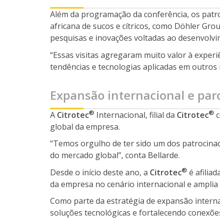
Além da programação da conferência, os patroc
africana de sucos e cítricos, como Döhler Grou
pesquisas e inovações voltadas ao desenvolvime
“Essas visitas agregaram muito valor à experi
tendências e tecnologias aplicadas em outros 
Expansão internacional e par
®
®
A
Citrotec
Internacional, filial da
Citrotec
c
global da empresa.
“Temos orgulho de ter sido um dos patrocinad
do mercado global”, conta Bellarde.
®
Desde o início deste ano, a
Citrotec
é afiliad
da empresa no cenário internacional e amplia s
Como parte da estratégia de expansão interna
soluções tecnológicas e fortalecendo conexõe