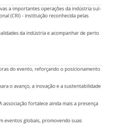
vas a importantes operações da indústria sul-
nal (CRI) - instituição reconhecida pelas
ealidades da indústria e acompanhar de perto
doras do evento, reforçando o posicionamento
ara o avanço, a inovação e a sustentabilidade
. A associação fortalece ainda mais a presença
 em eventos globais, promovendo suas