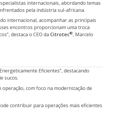
specialistas internacionais, abordando temas
frentados pela indústria sul-africana.
do internacional, acompanhar as principais
, esses encontros proporcionam uma troca
®
ucos”, destaca o CEO da
Citrotec
, Marcelo
Energeticamente Eficientes”, destacando
e sucos.
em operação, com foco na modernização de
ode contribuir para operações mais eficientes