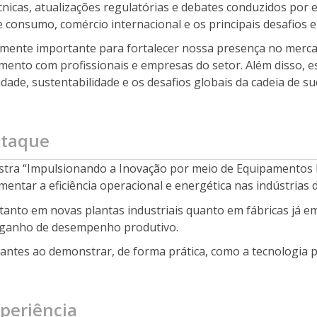
cas, atualizações regulatórias e debates conduzidos por e
 consumo, comércio internacional e os principais desafios en
amente importante para fortalecer nossa presença no merca
onamento com profissionais e empresas do setor. Além disso
dade, sustentabilidade e os desafios globais da cadeia de s
staque
estra “Impulsionando a Inovação por meio de Equipamentos 
ntar a eficiência operacional e energética nas indústrias d
tanto em novas plantas industriais quanto em fábricas já 
 ganho de desempenho produtivo.
pantes ao demonstrar, de forma prática, como a tecnologia p
xperiência