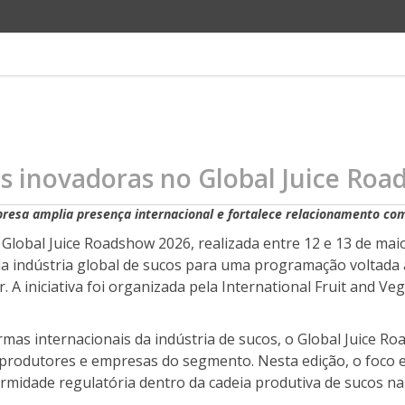
s inovadoras no Global Juice Road
presa amplia presença internacional e fortalece relacionamento co
Global Juice Roadshow 2026, realizada entre 12 e 13 de maio
da indústria global de sucos para uma programação voltada
 A iniciativa foi organizada pela International Fruit and Veg
mas internacionais da indústria de sucos, o Global Juice 
, produtores e empresas do segmento. Nesta edição, o foco 
rmidade regulatória dentro da cadeia produtiva de sucos na 