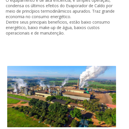
O equipamento é de alta eficiência, e simples operação,
condensa os últimos efeitos do Evaporador de Caldo por
meio de princípios termodinâmicos apurados. Traz grande
economia no consumo energético.
Dentre seus principais beneficios, estão baixo consumo
energético, baixo make-up de água, baixos custos
operacionais e de manutenção.