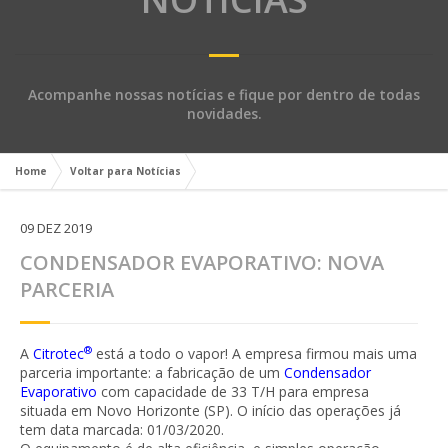
Acompanhe nossas notícias e fique por dentro de todas
novidades.
Home
Voltar para Notícias
09 DEZ 2019
CONDENSADOR EVAPORATIVO: NOVA
PARCERIA
®
A
Citrotec
está a todo o vapor! A empresa firmou mais uma
parceria importante: a fabricação de um
Condensador
Evaporativo
com capacidade de 33 T/H para empresa
situada em Novo Horizonte (SP). O início das operações já
tem data marcada: 01/03/2020.