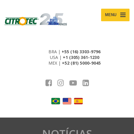
MENU
BRA |
+55 (16) 3303-9796
USA |
+1 (305) 361-1230
MEX |
+52 (81) 5000-9045
NOTÍCIAS