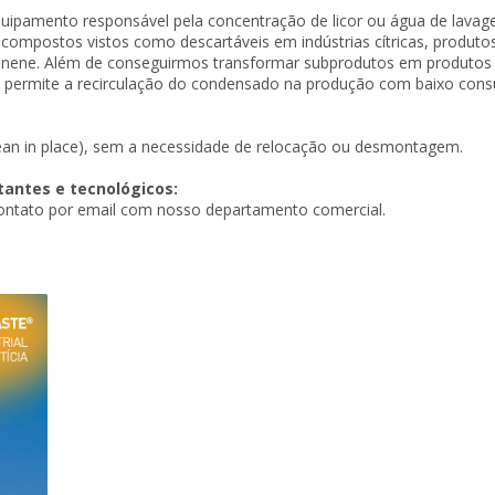
quipamento responsável pela concentração de licor ou água de lava
s compostos vistos como descartáveis em indústrias cítricas, produto
monene. Além de conseguirmos transformar subprodutos em produtos
m permite a recirculação do condensado na produção com baixo con
lean in place), sem a necessidade de relocação ou desmontagem.
antes e tecnológicos:
ontato por email com nosso departamento comercial.