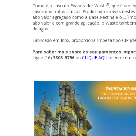
®
Como é o caso do Evaporador Waste
, que é um e
casca dos frutos cítricos. Produzindo através deste
alto valor agregado como a Base Pectina e o D´li
alto valor e com grande aplicação, o Waste també
de água.
Fabricado em Inox, proporciona limpeza tipo CIP (c
Para saber mais sobre os equipamentos import
Ligue (16)
3303-9796
ou
CLIQUE AQUI
e entre em c