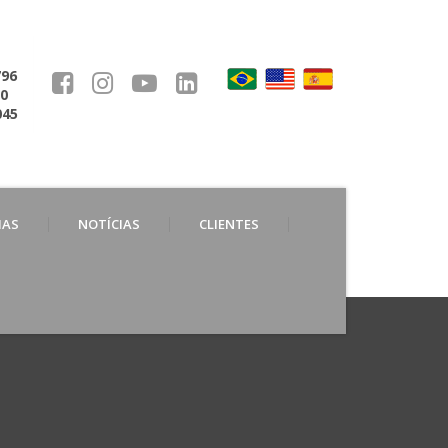
796
30
045
IAS
NOTÍCIAS
CLIENTES