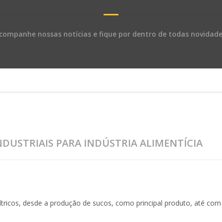
companhe nossas notícias e fique por dentro de todas novidade
DUSTRIAIS PARA INDÚSTRIA ALIMENTÍCIA
ricos, desde a produção de sucos, como principal produto, até com
.