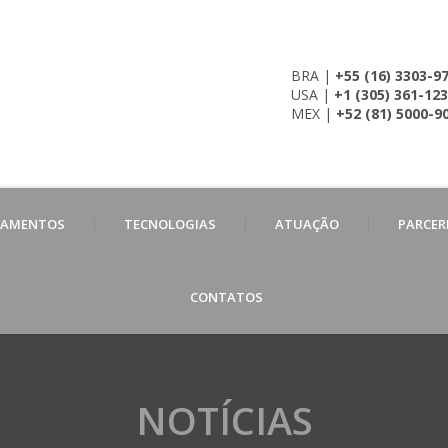
BRA |
+55 (16) 3303-9
USA |
+1 (305) 361-12
MEX |
+52 (81) 5000-9
PAMENTOS
TECNOLOGIAS
ATUAÇÃO
PARCER
CONTATOS
NOTÍCIAS