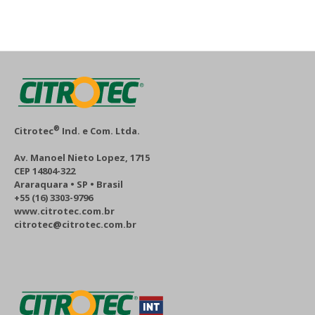
®
Citrotec
Ind. e Com. Ltda.
Av. Manoel Nieto Lopez, 1715
CEP 14804-322
Araraquara • SP • Brasil
+55 (16) 3303-9796
www.citrotec.com.br
citrotec@citrotec.com.br