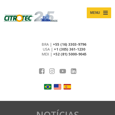
MENU
BRA |
+55 (16) 3303-9796
USA |
+1 (305) 361-1230
MEX |
+52 (81) 5000-9045
NOTÍCIAS