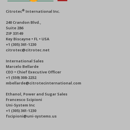
®
Citrotec
International Inc.
240 Crandon Blvd.,
Suite 286
ZIP 33149
Key Biscayne • FL • USA
+1 (305) 361-1230
citrotec@citrotec.net
International Sales
Marcelo Bellarde
CEO • Chief Executive Officer
+1 (559) 308-2252
mbellarde@citrotecinternational.com
Ethanol, Power and Sugar Sales
Francesco Scipioni
Uni-System Inc
+1 (305) 361-1230
fscipioni@uni-systems.us