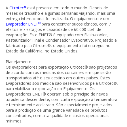
®
A
Citrotec
está presente em todo o mundo. Depois de
meses de trabalho e algumas semanas viajando, mais uma
entrega internacional foi realizada. O equipamento é um
®
Evaporador ENET
para concentrar sucos cítricos, com 7
efeitos e 7 estágios e capacidade de 60.000 Lb/h de
evaporação. Este ENET® é equipado com Flash-cooler,
Pasteurizador Final e Condensador Evaporativo. Projetado e
fabricado pela Citrotec®, o equipamento foi entregue no
Estado da Califórnia, no Estado Unidos.
Planejamento
Os evaporadores para exportação Citrotec® são projetados
de acordo com as medidas dos containers em que serão
transportados até o seu destino em outros países. Estes
Evaporadores sob medida são desenvolvidos pela Citrotec®,
para viabilizar a exportação do Equipamento. Os
Evaporadores ENET® operam sob o princípio de névoa
turbulenta descendente, com curta exposição à temperatura
e termicamente acelerado. São especialmente projetados
para a produção de uma grande variedade de produtos
concentrados, com alta qualidade e custos operacionais
mínimos.