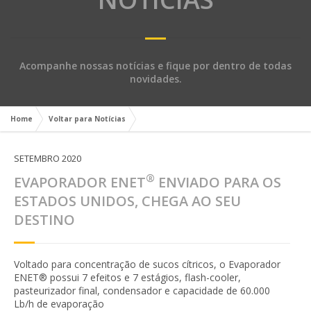
Acompanhe nossas notícias e fique por dentro de todas
novidades.
Home
Voltar para Notícias
SETEMBRO 2020
®
EVAPORADOR ENET
ENVIADO PARA OS
ESTADOS UNIDOS, CHEGA AO SEU
DESTINO
Voltado para concentração de sucos cítricos, o Evaporador
ENET® possui 7 efeitos e 7 estágios, flash-cooler,
pasteurizador final, condensador e capacidade de 60.000
Lb/h de evaporação